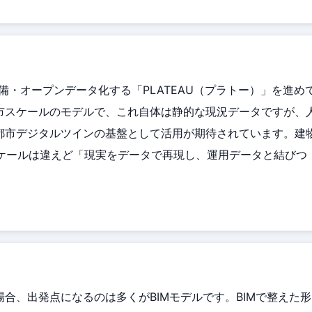
）
備・オープンデータ化する「PLATEAU（プラトー）」を進め
市スケールのモデルで、これ自体は静的な現況データですが、
都市デジタルツインの基盤として活用が期待されています。建
スケールは違えど「現実をデータで再現し、運用データと結びつ
合、出発点になるのは多くがBIMモデルです。BIMで整えた形