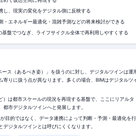
携し、現実の変化をデジタル側に反映する
測・エネルギー最適化・混雑予測などの将来検討ができる
つの基盤でつなぎ、ライフサイクル全体で再利用しやすくする
タベース（あるべき姿）」を扱うのに対し、デジタルツインは運
ム寄りに扱う点が異なります。多くの場合、BIMはデジタルツ
Uなど）は都市スケールの現況を再現する基盤で、ここにリアルタ
、都市デジタルツインへと発展します。
体が目的ではなく、データ連携によって判断・予測・最適化を
とデジタルツインとは呼びにくくなります。