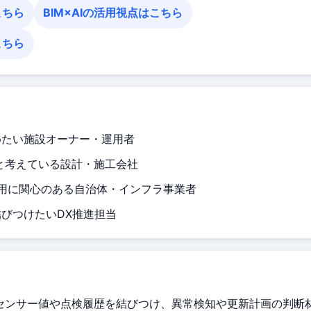
こちら
BIM×AIの活用視点はこちら
こちら
めたい施設オーナー・運用者
と考えている設計・施工会社
用に関心のある自治体・インフラ事業者
結びつけたいDX推進担当
にセンサー値や点検履歴を結びつけ、異常検知や更新計画の判断