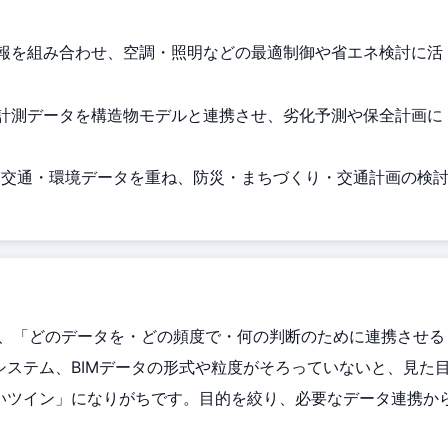
報を組み合わせ、空調・照明などの最適制御や省エネ検討に活
計測データを構造物モデルと連携させ、劣化予測や保全計画に
・交通・環境データを重ね、防災・まちづくり・交通計画の検
も、「どのデータを・どの頻度で・何の判断のために連携させる
ステム、BIMデータの形式や粒度がそろっていないと、見た
いツイン」になりがちです。目的を絞り、必要なデータ連携か