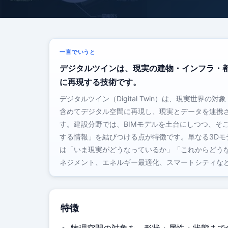
一言でいうと
デジタルツインは、現実の建物・インフラ・
に再現する技術です。
デジタルツイン（Digital Twin）は、現実世
含めてデジタル空間に再現し、現実とデータを連携
す。建設分野では、BIMモデルを土台にしつつ、そ
する情報」を結びつける点が特徴です。単なる3Dモ
は「いま現実がどうなっているか」「これからどう
ネジメント、エネルギー最適化、スマートシティな
特徴
物理空間の対象を、形状・属性・状態まで