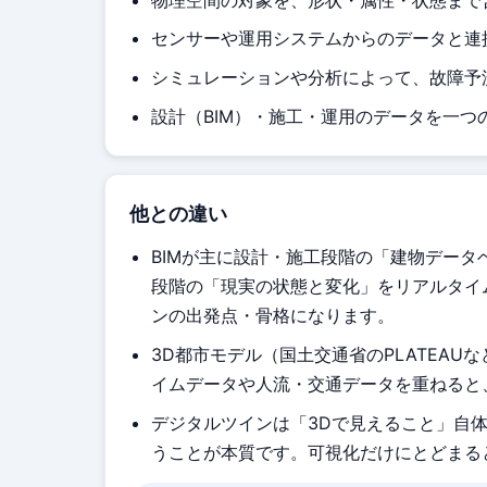
センサーや運用システムからのデータと連
シミュレーションや分析によって、故障予
設計（BIM）・施工・運用のデータを一
他との違い
BIMが主に設計・施工段階の「建物デー
段階の「現実の状態と変化」をリアルタイ
ンの出発点・骨格になります。
3D都市モデル（国土交通省のPLATEA
イムデータや人流・交通データを重ねると
デジタルツインは「3Dで見えること」自
うことが本質です。可視化だけにとどまる