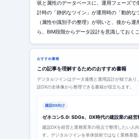
状と属性のデータベースに、運用フェーズで
計時の「静的なツイン」が運用時の「動的なツ
（属性や識別子の整理）が弱いと、後から運
ら、BIM段階からデータ設計を意識しておく
おすすめ書籍
この記事を理解するためのおすすめ書籍
デジタルツインはデータ連携と運用設計が核であり
設DXの全体像から整理できる書籍が役立ちます。
建設DX向け
ゼネコン5.0: SDGs、DX時代の建設業の経
建設DXを経営と業務変革の視点で整理したい人
す。デジタルツインを単体技術ではなく業務基盤