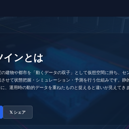
ツインとは
実の建物や都市を「動くデータの双子」として仮想空間に持ち、セ
携させて状態把握・シミュレーション・予測を行う仕組みです。静
Mに、運用時の動的データを重ねたものと捉えると違いが見えてき
𝕏 シェア