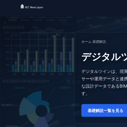
ホーム
·
基礎解説
デジタル
デジタルツインは、現
サーや運用データと連
な設計データであるBI
す。
基礎解説一覧を見る