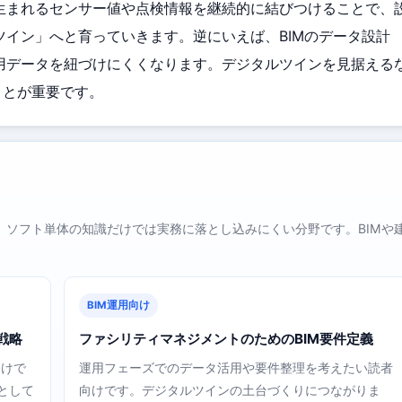
生まれるセンサー値や点検情報を継続的に結びつけることで、
イン」へと育っていきます。逆にいえば、BIMのデータ設計
用データを紐づけにくくなります。デジタルツインを見据える
ことが重要です。
、ソフト単体の知識だけでは実務に落とし込みにくい分野です。BIMや
BIM運用向け
営戦略
ファシリティマネジメントのためのBIM要件定義
向けで
運用フェーズでのデータ活用や要件整理を考えたい読者
として
向けです。デジタルツインの土台づくりにつながりま