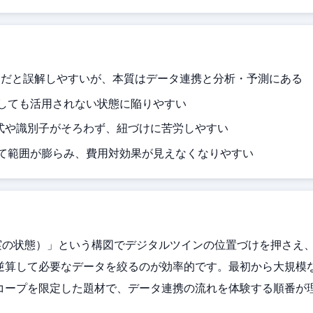
ンだと誤解しやすいが、本質はデータ連携と分析・予測にある
しても活用されない状態に陥りやすい
形式や識別子がそろわず、紐づけに苦労しやすい
て範囲が膨らみ、費用対効果が見えなくなりやすい
実の状態）」という構図でデジタルツインの位置づけを押さえ
逆算して必要なデータを絞るのが効率的です。最初から大規模
コープを限定した題材で、データ連携の流れを体験する順番が