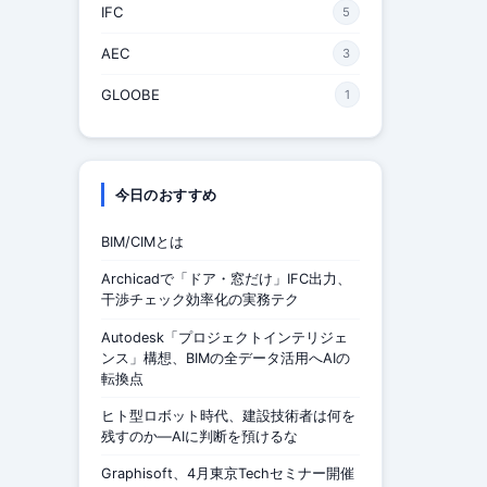
IFC
5
AEC
3
GLOOBE
1
今日のおすすめ
BIM/CIMとは
Archicadで「ドア・窓だけ」IFC出力、
干渉チェック効率化の実務テク
Autodesk「プロジェクトインテリジェ
ンス」構想、BIMの全データ活用へAIの
転換点
ヒト型ロボット時代、建設技術者は何を
残すのか—AIに判断を預けるな
Graphisoft、4月東京Techセミナー開催