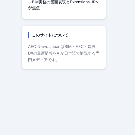
—BIM実務の図面表現とExtensions JPN
が焦点
このサイトについて
AEC News JapanはBIM・AEC・建設
DXの最新情報をAIが日本語で解説する専
門メディアです。