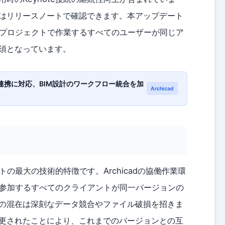
はリリースノートで確認できます。本アップデート
同一プロジェクトで作業するすべてのユーザーが同じア
須となっています。
k Forma連携に対応、BIM設計のワークフロー統合を加
Archicad
トの最大の技術的特徴です。Archicadの協働作業環
トに参加するすべてのクライアントが同一バージョンの
の混在は深刻なデータ競合やファイル破損を招きま
更されたことにより、これまでのバージョンとの互