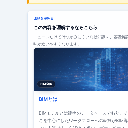
理解を深める
この内容を理解するならこちら
ニュースだけではつかみにくい前提知識を、基礎解
味が追いやすくなります。
BIM全般
BIMとは
BIMモデルとは建物のデータベースであり、
こを中心にしたワークフローへの転換がBIM