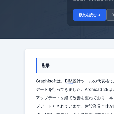
原文を読む →
背景
Graphisoftは、
BIM
設計ツールの代表格で
デートを行ってきました。Archicad 2
アップデートを経て改善を重ねており、本
プデートとされています。建設業界全体が