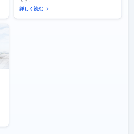
と
です。
解
詳しく読む →
。