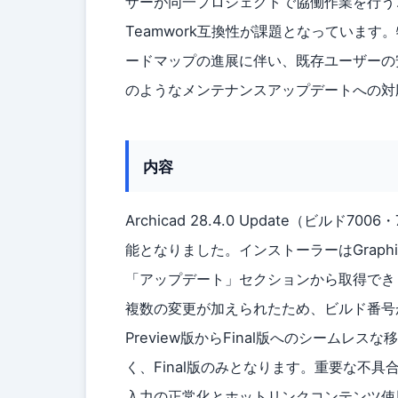
ザーが同一プロジェクトで協働作業を行う
Teamwork互換性が課題となっていま
ードマップの進展に伴い、既存ユーザーの
のようなメンテナンスアップデートへの対
内容
Archicad 28.4.0 Update（ビルド7
能となりました。インストーラーはGraph
「アップデート」セクションから取得できます
複数の変更が加えられたため、ビルド番号
Preview版からFinal版へのシームレス
く、Final版のみとなります。重要な不具合修
入力の正常化とホットリンクコンテンツ使用