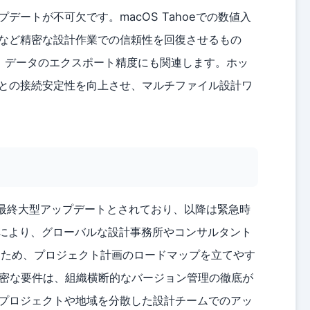
ートが不可欠です。macOS Tahoeでの数値入
など精密な設計作業での信頼性を回復させるもの
 Classes）データのエクスポート精度にも関連します。ホッ
との接続安定性を向上させ、マルチファイル設計ワ
ーズの最終大型アップデートとされており、以降は緊急時
これにより、グローバルな設計事務所やコンサルタント
定されたため、プロジェクト計画のロードマップを立てやす
の厳密な要件は、組織横断的なバージョン管理の徹底が
プロジェクトや地域を分散した設計チームでのアッ