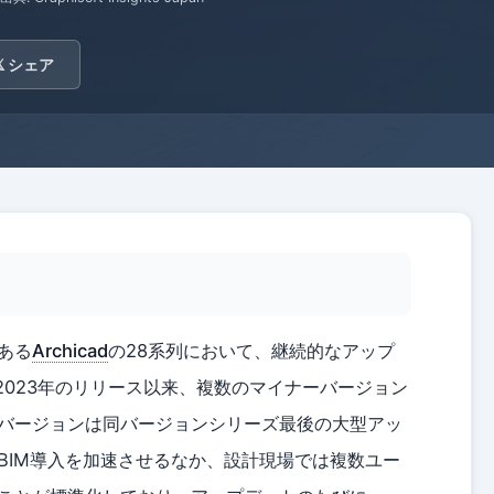
𝕏 シェア
ある
Archicad
の28系列において、継続的なアップ
8は2023年のリリース以来、複数のマイナーバージョン
バージョンは同バージョンシリーズ最後の大型アッ
BIM導入を加速させるなか、設計現場では複数ユー