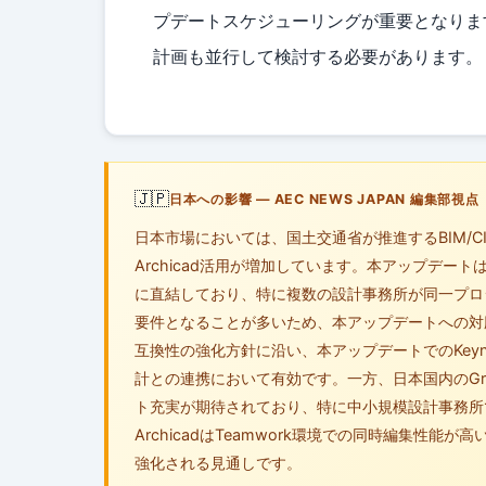
プデートスケジューリングが重要となります。
計画も並行して検討する必要があります。
🇯🇵
日本への影響 — AEC NEWS JAPAN 編集部視点
日本市場においては、国土交通省が推進するBIM/
Archicad活用が増加しています。本アップデ
に直結しており、特に複数の設計事務所が同一プロ
要件となることが多いため、本アップデートへの対応
互換性の強化方針に沿い、本アップデートでのKey
計との連携において有効です。一方、日本国内のGra
ト充実が期待されており、特に中小規模設計事務所で
ArchicadはTeamwork環境での同時編集性
強化される見通しです。