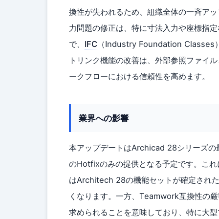
換性が失われるため、組織全体の一斉アップデ
力問題の修正は、特に寸法入力や座標指定
で、
IFC
（Industry Foundation
トリンク機能の改善は、外部参照ファイル
ークフローにおける信頼性を高めます。
業界への影響
本アップデートはArchicad 28シリ
のHotfixのみの提供となる予定です。
はArchitech 28の機能セットが確
くなります。一方、Teamwork互換性
求められることを意味しており、特に大型