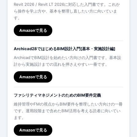
Revit 2026 / Revit LT 2026に対応した入門書です。これか
ら操作を学ぶ方や、基本を整理し直したい方に向いていま
す。
Amazonで見る
Archicad28ではじめるBIM設計入門[基本・実施設計編]
ArchicadでBIM設計を始めたい方向けの入門書です。基本設
計から実施設計までの流れを押さえやすい一冊です。
Amazonで見る
ファシリティマネジメントのためのBIM要件定義
維持管理やFMの視点からBIM要件を整理したい方向けの一冊
です。運用段階まで含めたBIM活用を考える読者に向いてい
ます。
Amazonで見る