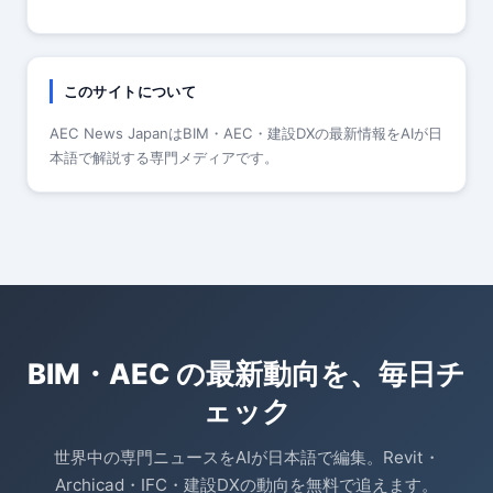
このサイトについて
AEC News JapanはBIM・AEC・建設DXの最新情報をAIが日
本語で解説する専門メディアです。
BIM・AEC の最新動向を、毎日チ
ェック
世界中の専門ニュースをAIが日本語で編集。Revit・
Archicad・IFC・建設DXの動向を無料で追えます。