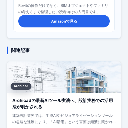
Revitの操作だけでなく、BIMオブジェクトやファミリ
の考え方まで整理したい読者向けの入門書です。
Amazonで見る
関連記事
Archicad
Archicadの最新AIツール実演へ、設計実務での活用
法が明かされる
建築設計業界では、生成AIやビジュアライゼーションツール
の急速な進展により、「AI活用」という言葉は頻繁に聞かれ
るようになりました。しかし、話題性に比べて、設計…