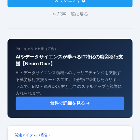
𝕏 でシェアする
← 記事一覧に戻る
PR・キャリア支援（広告）
AIやデータサイエンスが学べるIT特化の就労移行支
援【Neuro Dive】
AI・データサイエンス領域へのキャリアチェンジを支援す
る就労移行支援サービスです。IT分野に特化したカリキュ
ラムで、BIM・建設DX人材としてのスキルアップも視野に
入れられます。
無料で詳細を見る →
関連アイテム（広告）