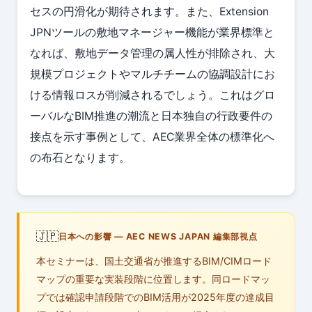
セスの円滑化が期待されます。また、Extension
JPNツールの敷地マネージャー機能が業界標準と
なれば、敷地データ管理の属人性が排除され、大
規模プロジェクトやマルチチームの協調設計にお
ける情報ロスが削減されるでしょう。これはグロ
ーバルなBIM推進の潮流と日本独自の行政要件の
接点を示す事例として、AEC業界全体の標準化へ
の布石となります。
🇯🇵
日本への影響 — AEC NEWS JAPAN 編集部視点
本セミナーは、国土交通省が推進するBIM/CIMロード
マップの重要な実装段階に位置します。同ロードマッ
プでは確認申請段階でのBIM活用が2025年度の達成目