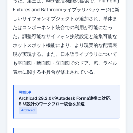
った。第三は、MEP配管機能の拡張で、Plumbing
Fixtures and Bathroomライブラリパッケージに新
しいサイフォンオブジェクトが追加され、単体ま
たはコンポーネント統合での利用が可能になっ
た。調整可能なサイフォン接続設定と編集可能な
ホットスポット機能により、より現実的な配管表
現が実現する。また、日本語ライブラリについて
も平面図・断面図・立面図でのドア、窓、ラベル
表示に関する不具合が修正されている。
関連記事
Archicad 29.2.0がAutodesk Forma連携に対応、
BIM設計のワークフロー統合を加速
Archicad