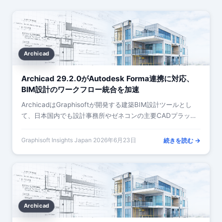
Archicad
Archicad 29.2.0がAutodesk Forma連携に対応、
BIM設計のワークフロー統合を加速
ArchicadはGraphisoftが開発する建築BIM設計ツールとし
て、日本国内でも設計事務所やゼネコンの主要CADプラット
フォームとして採用されています。…
Graphisoft Insights Japan
·
2026年6月23日
続きを読む →
Archicad