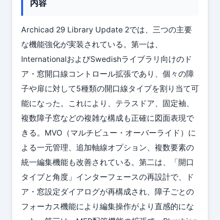
内容
Archicad 29 Library Update 2では、三つの主要
な機能強化が実装されている。第一は、
InternationalおよびSwedishライブラリ向けのド
ア・窓開口線コントロール拡張であり、個々の障
子や扉に対して5種類の開口線タイプを割り当て可
能になった。これにより、テラスドア、固定袖、
複数障子窓などの複雑な構成も正確に図面表現で
きる。MVO（マルチビュー・オーバーライド）に
よる一元管理、追加軸線オプション、複数要素の
統一編集機能も改善されている。第二は、「開口
タイプと角度」インターフェースの再設計で、ド
ア・窓設定ダイアログが再構成され、障子ごとの
フォーカス機能により編集操作がより直感的にな