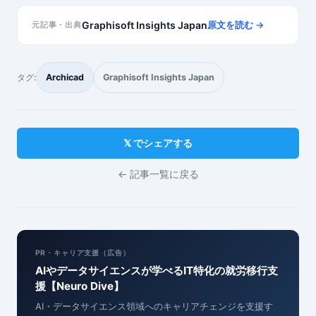
Graphisoft Insights Japan
原文を読む →
元記事・出典
タグ:
Archicad
Graphisoft Insights Japan
𝕏 でシェアする
← 記事一覧に戻る
PR・キャリア支援（広告）
AIやデータサイエンスが学べるIT特化の就労移行支
援【Neuro Dive】
AI・データサイエンス領域へのキャリアチェンジを支援す