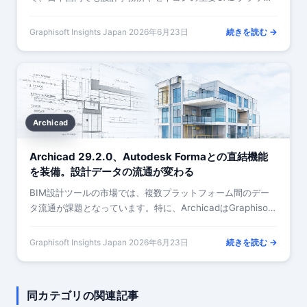
フォームとして採用されています。…
Graphisoft Insights Japan
·
2026年6月23日
続きを読む →
Archicad
Archicad 29.2.0、Autodesk Formaとの直結機能
を装備。設計データの流通が変わる
BIM設計ツールの市場では、複数プラットフォーム間のデー
タ流通が課題となっています。特に、ArchicadはGraphisoft
の主力BIMソフトとしてヨーロッ…
Graphisoft Insights Japan
·
2026年6月23日
続きを読む →
同カテゴリの関連記事