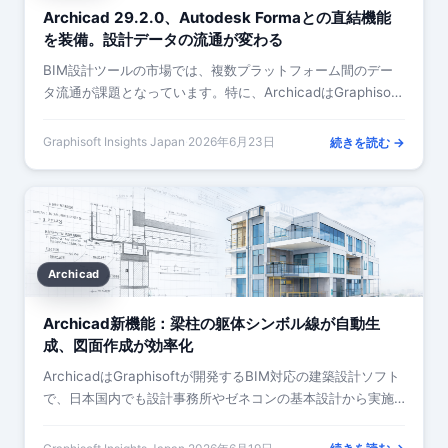
Archicad 29.2.0、Autodesk Formaとの直結機能
を装備。設計データの流通が変わる
BIM設計ツールの市場では、複数プラットフォーム間のデー
タ流通が課題となっています。特に、ArchicadはGraphisoft
の主力BIMソフトとしてヨーロッ…
Graphisoft Insights Japan
·
2026年6月23日
続きを読む →
Archicad
Archicad新機能：梁柱の躯体シンボル線が自動生
成、図面作成が効率化
ArchicadはGraphisoftが開発するBIM対応の建築設計ソフト
で、日本国内でも設計事務所やゼネコンの基本設計から実施
設計段階で広く採用されています。…