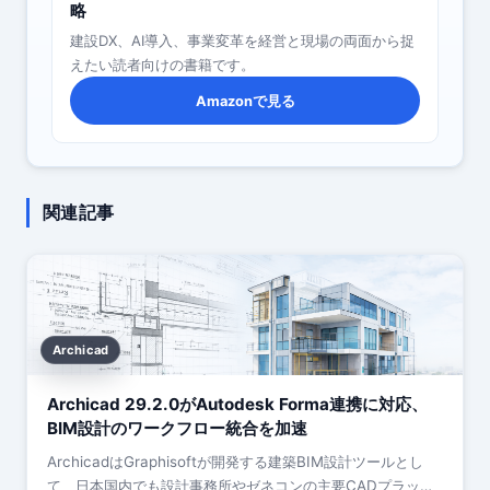
略
建設DX、AI導入、事業変革を経営と現場の両面から捉
えたい読者向けの書籍です。
Amazonで見る
関連記事
Archicad
Archicad 29.2.0がAutodesk Forma連携に対応、
BIM設計のワークフロー統合を加速
ArchicadはGraphisoftが開発する建築BIM設計ツールとし
て、日本国内でも設計事務所やゼネコンの主要CADプラット