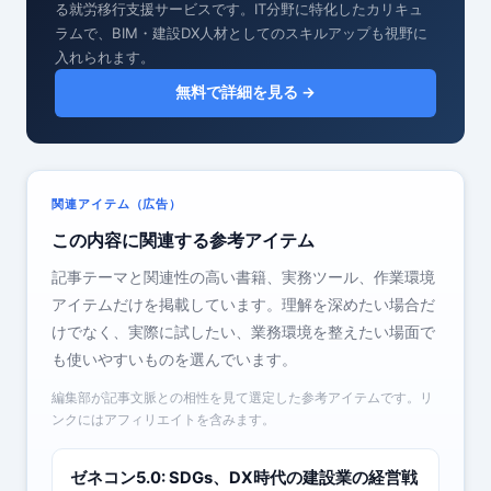
る就労移行支援サービスです。IT分野に特化したカリキュ
ラムで、BIM・建設DX人材としてのスキルアップも視野に
入れられます。
無料で詳細を見る →
関連アイテム（広告）
この内容に関連する参考アイテム
記事テーマと関連性の高い書籍、実務ツール、作業環境
アイテムだけを掲載しています。理解を深めたい場合だ
けでなく、実際に試したい、業務環境を整えたい場面で
も使いやすいものを選んでいます。
編集部が記事文脈との相性を見て選定した参考アイテムです。リ
ンクにはアフィリエイトを含みます。
ゼネコン5.0: SDGs、DX時代の建設業の経営戦