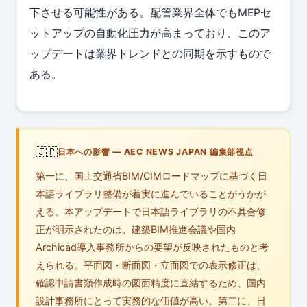
下させる可能性がある。配管業界全体でもMEPセ
ットアップの自動化圧力が高まっており、このア
ップデートは業界トレンドとの同期を示すもので
ある。
🇯🇵
日本への影響 — AEC NEWS JAPAN 編集部視点
第一に、国土交通省BIM/CIMロードマップに基づく日
本語ライブラリ整備が着実に進んでいることがうかが
える。本アップデートで日本語ライブラリの不具合修
正が明示されたのは、建築BIM推進会議や国内
Archicad導入事務所からの要望が反映されたものと考
えられる。平面図・断面図・立面図での表示修正は、
確認申請書類作成時の図面精度に直結するため、国内
設計事務所にとって実務的な価値が高い。第二に、日