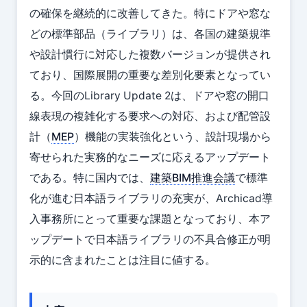
の確保を継続的に改善してきた。特にドアや窓な
どの標準部品（ライブラリ）は、各国の建築規準
や設計慣行に対応した複数バージョンが提供され
ており、国際展開の重要な差別化要素となってい
る。今回のLibrary Update 2は、ドアや窓の開口
線表現の複雑化する要求への対応、および配管設
計（
MEP
）機能の実装強化という、設計現場から
寄せられた実務的なニーズに応えるアップデート
である。特に国内では、
建築BIM推進会議
で標準
化が進む日本語ライブラリの充実が、Archicad導
入事務所にとって重要な課題となっており、本ア
ップデートで日本語ライブラリの不具合修正が明
示的に含まれたことは注目に値する。