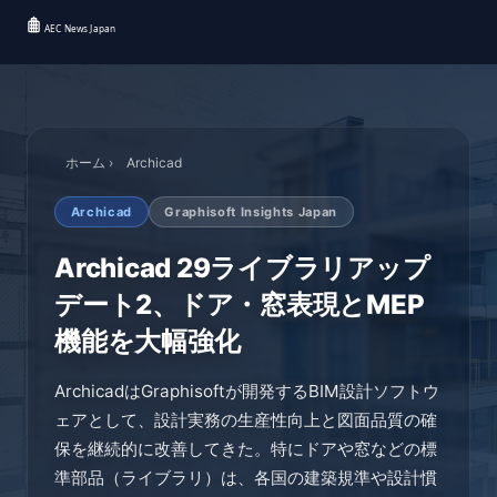
ホーム
›
Archicad
Archicad
Graphisoft Insights Japan
Archicad 29ライブラリアップ
デート2、ドア・窓表現とMEP
機能を大幅強化
ArchicadはGraphisoftが開発するBIM設計ソフトウ
ェアとして、設計実務の生産性向上と図面品質の確
保を継続的に改善してきた。特にドアや窓などの標
準部品（ライブラリ）は、各国の建築規準や設計慣