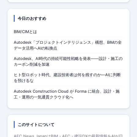
今日のおすすめ
BIM/CIMとは
Autodesk「プロジェクトインテリジェンス」構想、BIMの全
データ活用へAIの転換点
Autodesk、AI時代の持続可能性戦略を発表——設計・施工の
カーボン削減を加速
ヒト型ロボット時代、建設技術者は何を残すのか—AIに判断
を預けるな
Autodesk Construction Cloud が Forma に統合、設計・施
工・運用の一気通貫クラウド化へ
このサイトについて
AEC News JapanはBIM・AEC・建設DXの最新情報をAIが日